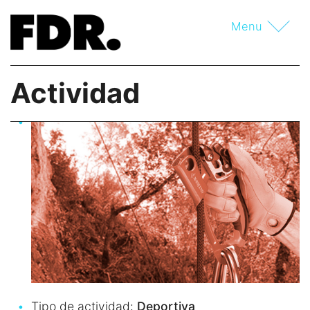
Menu
Programas de primavera y otoño
Actividad
Campamentos de verano
Tipo de actividad:
Deportiva